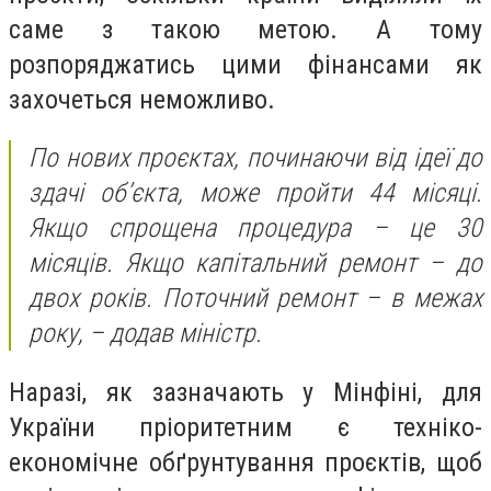
саме з такою метою. А тому
розпоряджатись цими фінансами як
захочеться неможливо.
По нових проєктах, починаючи від ідеї до
здачі обʼєкта, може пройти 44 місяці.
Якщо спрощена процедура – це 30
місяців. Якщо капітальний ремонт – до
двох років. Поточний ремонт – в межах
року, – додав міністр.
Наразі, як зазначають у Мінфіні, для
України пріоритетним є техніко-
економічне обґрунтування проєктів, щоб