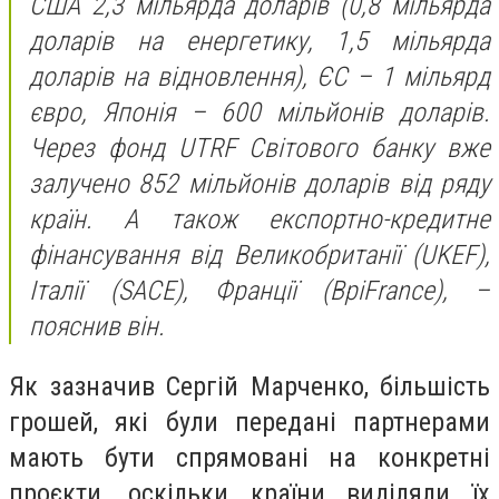
США 2,3 мільярда доларів (0,8 мільярда
доларів на енергетику, 1,5 мільярда
доларів на відновлення), ЄС – 1 мільярд
євро, Японія – 600 мільйонів доларів.
Через фонд UTRF Світового банку вже
залучено 852 мільйонів доларів від ряду
країн. А також експортно-кредитне
фінансування від Великобританії (UKEF),
Італії (SACE), Франції (BpiFrance), –
пояснив він.
Як зазначив Сергій Марченко, більшість
грошей, які були передані партнерами
мають бути спрямовані на конкретні
проєкти, оскільки країни виділяли їх