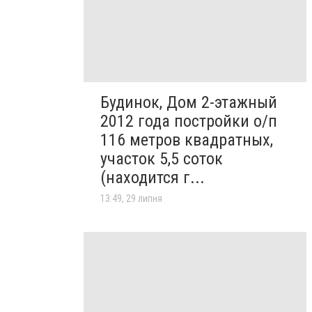
Будинок, Дом 2-этажный
2012 года постройки о/п
116 метров квадратных,
участок 5,5 соток
(находится г...
13:49, 29 липня