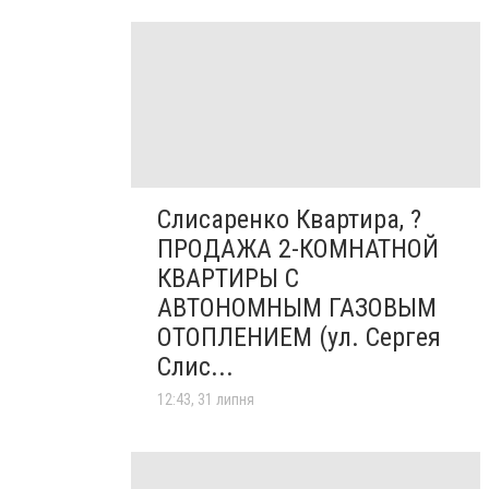
Слисаренко Квартира, ?
ПРОДАЖА 2-КОМНАТНОЙ
КВАРТИРЫ С
АВТОНОМНЫМ ГАЗОВЫМ
ОТОПЛЕНИЕМ (ул. Сергея
Слис...
12:43, 31 липня