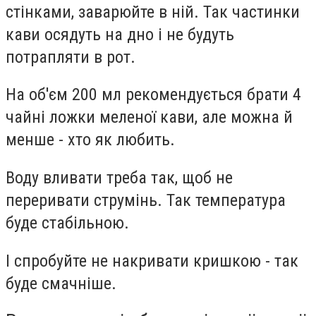
стінками, заварюйте в ній. Так частинки
кави осядуть на дно і не будуть
потрапляти в рот.
На об'єм 200 мл рекомендується брати 4
чайні ложки меленої кави, але можна й
менше - хто як любить.
Воду вливати треба так, щоб не
переривати струмінь. Так температура
буде стабільною.
І спробуйте не накривати кришкою - так
буде смачніше.