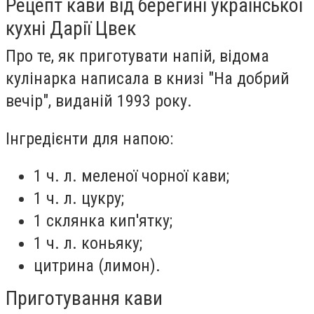
Рецепт кави від берегині української
кухні Дарії Цвек
Про те, як приготувати напій, відома
кулінарка написала в книзі "На добрий
вечір", виданій 1993 року.
Інгредієнти для напою:
1 ч. л. меленої чорної кави;
1 ч. л. цукру;
1 склянка кип'ятку;
1 ч. л. коньяку;
цитрина (лимон).
Приготування кави