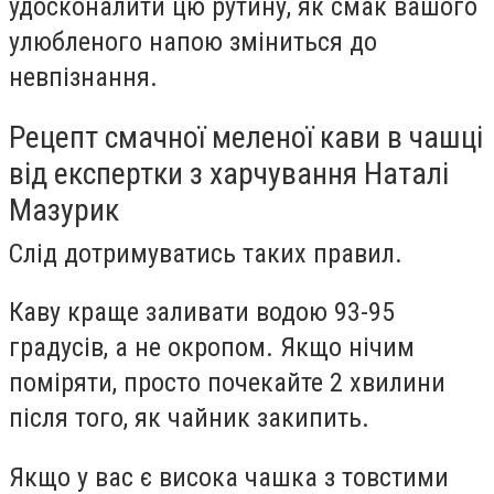
удосконалити цю рутину, як смак вашого
улюбленого напою зміниться до
невпізнання.
Рецепт смачної меленої кави в чашці
від експертки з харчування Наталі
Мазурик
Слід дотримуватись таких правил.
Каву краще заливати водою 93-95
градусів, а не окропом. Якщо нічим
поміряти, просто почекайте 2 хвилини
після того, як чайник закипить.
Якщо у вас є висока чашка з товстими