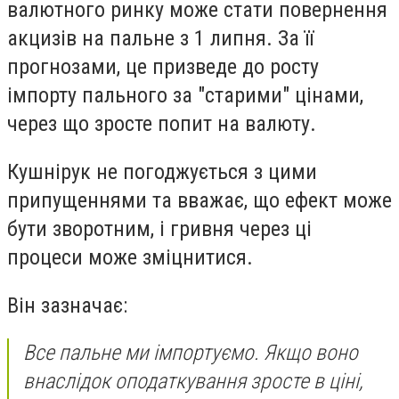
валютного ринку може стати повернення
акцизів на пальне з 1 липня. За її
прогнозами, це призведе до росту
імпорту пального за "старими" цінами,
через що зросте попит на валюту.
Кушнірук не погоджується з цими
припущеннями та вважає, що ефект може
бути зворотним, і гривня через ці
процеси може зміцнитися.
Він зазначає:
Все пальне ми імпортуємо. Якщо воно
внаслідок оподаткування зросте в ціні,