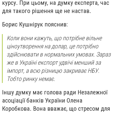
курсу. При цьому, на думку експерта, час
для такого рішення ще не настав.
Борис Кушнірук пояснив:
Коли вони кажуть, що потрібне вільне
ціноутворення на долар, це потрібно
здійснювати в нормальних умовах. Зараз
же в Україні експорт удвічі менший за
імпорт, а всю різницю закриває НБУ.
Тобто ринку немає.
Іншу думку має голова ради Незалежної
асоціації банків України Олена
Коробкова. Вона вважає, що стресом для