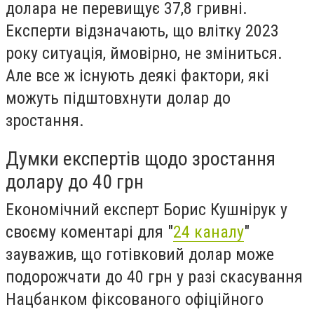
долара не перевищує 37,8 гривні.
Експерти відзначають, що влітку 2023
року ситуація, ймовірно, не зміниться.
Але все ж існують деякі фактори, які
можуть підштовхнути долар до
зростання.
Думки експертів щодо зростання
долару до 40 грн
Економічний експерт Борис Кушнірук у
своєму коментарі для "
24 каналу
"
зауважив, що готівковий долар може
подорожчати до 40 грн у разі скасування
Нацбанком фіксованого офіційного