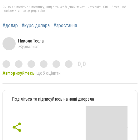
Якщо ви помітили помилку, виділіть необхідний текст і натисніть Ctrl + Enter, щоб
повідомити про це редакцію
#долар
#курс долара
#зростання
Никола Тесла
Журналист
0,0
Авторизуйтесь
, щоб оцінити
Поділіться та підписуйтесь на наші джерела