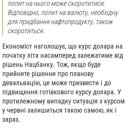
попит на нього може скоротитися.
Відповідно, попит на валюту, необхідну
для придбання нафтопродукту, також
скоротиться.
Економіст наголошує, що курс долара на
початку літа насамперед залежатиме від
рішень Нацбанку. Тож, якщо буде
прийняте рішення про планову
девальвацію, це може призвести і до
підвищення готівкового курсу долара. У
протилежному випадку ситуація з курсом
у червні залишиться такою самою, як і
зараз.