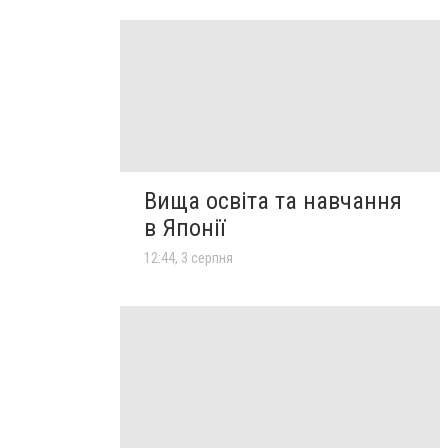
Вища освіта та навчання
в Японії
12:44, 3 серпня