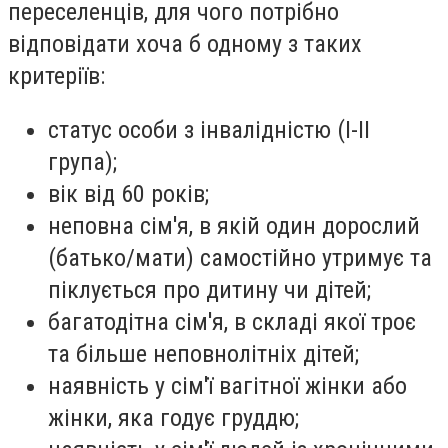
переселенців, для чого потрібно
відповідати хоча б одному з таких
критеріїв:
статус особи з інвалідністю (І-ІІ
група);
вік від 60 років;
неповна сім'я, в якій один дорослий
(батько/мати) самостійно утримує та
піклується про дитину чи дітей;
багатодітна сім'я, в складі якої троє
та більше неповнолітніх дітей;
наявність у сім'ї вагітної жінки або
жінки, яка годує груддю;