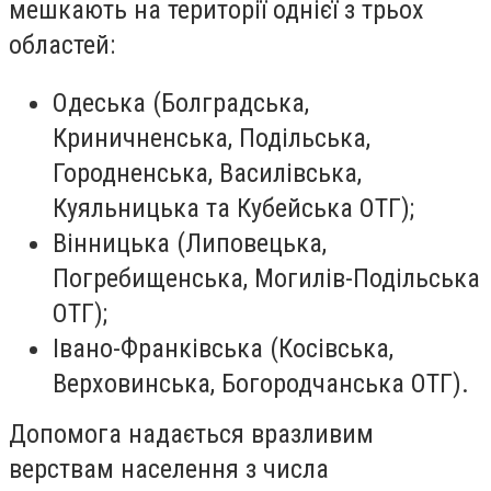
мешкають на території однієї з трьох
областей:
Одеська (Болградська,
Криничненська, Подільська,
Городненська, Василівська,
Куяльницька та Кубейська ОТГ);
Вінницька (Липовецька,
Погребищенська, Могилів-Подільська
ОТГ);
Івано-Франківська (Косівська,
Верховинська, Богородчанська ОТГ).
Допомога надається вразливим
верствам населення з числа