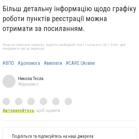
Більш детальну інформацію щодо графіку
роботи пунктів реєстрації можна
отримати за посиланням.
Якщо ви помітили помилку, виділіть необхідний текст і натисніть Ctrl + Enter, щоб
повідомити про це редакцію
#ВПО
#допомога
#виплати
#CARE Ukraine
Никола Тесла
Журналист
Авторизуйтесь
, щоб оцінити
Поділіться та підписуйтесь на наші джерела