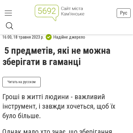
Рус
16:00, 18 травня 2023 р.
Надійне джерело
5 предметів, які не можна
зберігати в гаманці
Читать на русском
Гроші в житті людини - важливий
інструмент, і завжди хочеться, щоб їх
було більше.
Однак мало хто знає, що зберігання