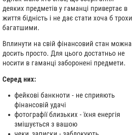
деяких предметів у гаманці привертає в
життя бідність і не дає стати хоча б трохи
багатшими.
Вплинути на свій фінансовий стан можна
досить просто. Для цього достатньо не
носити в гаманці заборонені предмети.
Серед них:
фейкові банкноти - не сприяють
фінансовій удачі
фотографії близьких - їхня енергія
змішується з вашою
чеки, записки - заблокують