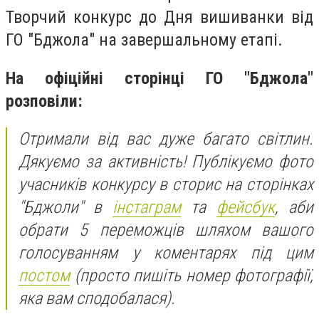
Творчий конкурс до Дня вишиванки від
ГО "Бджола" на завершальному етапі.
На офіційні сторінці ГО "Бджола"
розповіли:
Отримали від вас дуже багато світлин.
Дякуємо за активність! Публікуємо фото
учасників конкурсу в сторис на сторінках
"Бджоли" в
інстаграм
та
фейсбук
, аби
обрати 5 переможців шляхом вашого
голосуванням у коментарях під цим
постом
(просто пишіть номер фотографії,
яка вам сподобалася).