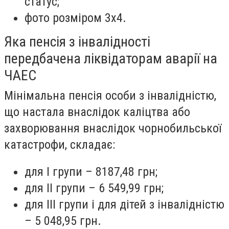
статус;
фото розміром 3х4.
Яка пенсія з інвалідності
передбачена ліквідаторам аварії на
ЧАЕС
Мінімальна пенсія особи з інвалідністю,
що настала внаслідок каліцтва або
захворювання внаслідок чорнобильської
катастрофи, складає:
для І групи – 8187,48 грн;
для ІІ групи – 6 549,99 грн;
для ІІІ групи і для дітей з інвалідністю
– 5 048,95 грн.