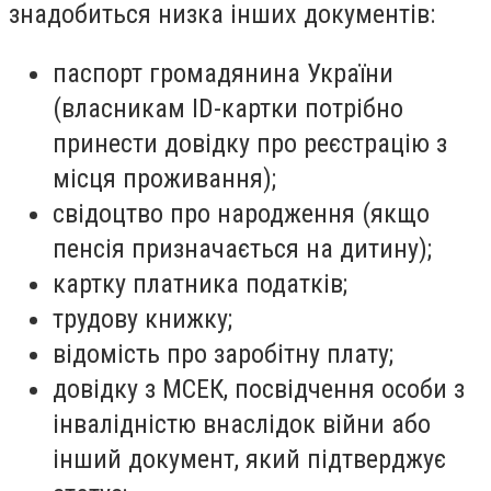
знадобиться низка інших документів:
паспорт громадянина України
(власникам ID-картки потрібно
принести довідку про реєстрацію з
місця проживання);
свідоцтво про народження (якщо
пенсія призначається на дитину);
картку платника податків;
трудову книжку;
відомість про заробітну плату;
довідку з МСЕК, посвідчення особи з
інвалідністю внаслідок війни або
інший документ, який підтверджує