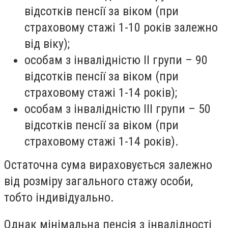
відсотків пенсії за віком (при
страховому стажі 1-10 років залежно
від віку);
особам з інвалідністю II групи – 90
відсотків пенсії за віком (при
страховому стажі 1-14 років);
особам з інвалідністю III групи – 50
відсотків пенсії за віком (при
страховому стажі 1-14 років).
Остаточна сума вираховується залежно
від розміру загального стажу особи,
тобто індивідуально.
Однак мінімальна пенсія з інвалідності