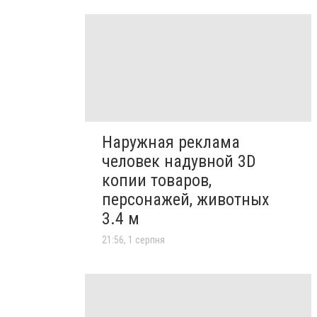
Наружная реклама
человек надувной 3D
копии товаров,
персонажей, животных
3.4 м
21:56, 1 серпня