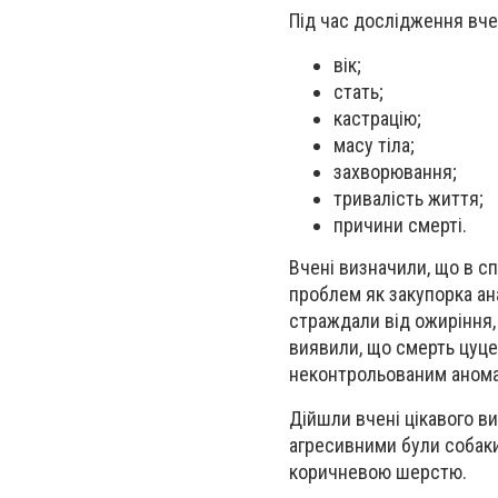
Під час дослідження вче
вік;
стать;
кастрацію;
масу тіла;
захворювання;
тривалість життя;
причини смерті.
Вчені визначили, що в сп
проблем як закупорка ан
страждали від ожиріння, 
виявили, що смерть цуце
неконтрольованим анома
Дійшли вчені цікавого ви
агресивними були собаки
коричневою шерстю.