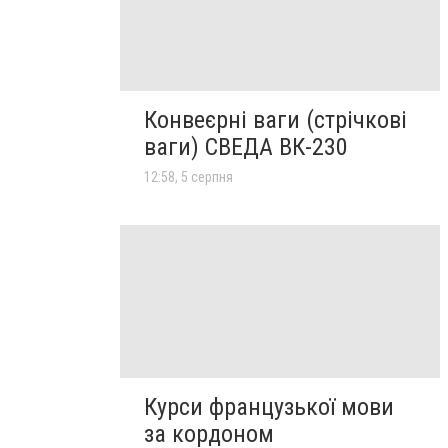
Конвеєрні ваги (стрічкові
ваги) СВЕДА ВК-230
12:58, 5 серпня
Курси французької мови
за кордоном