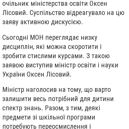
очільник міністерства освіти Оксен
Лісовий. Суспільство відреагувало на цю
заяву активною дискусією.
Сьогодні МОН переглядає низку
дисциплін, які можна скоротити і
зробити стислими курсами. З такою
заявою виступив міністр освіти і науки
України Оксен Лісовий.
Міністр наголосив на тому, що варто
залишити весь потрібний для дитини
спектр знань. Разом, з тим, деякі
предмети зі шкільної програми
потребують переосмислення і