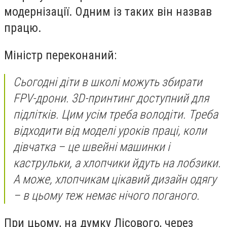
модернізації. Одним із таких він назвав
працю.
Міністр переконаний:
Сьогодні діти в школі можуть збирати
FPV-дрони. 3D-принтинг доступний для
підлітків. Цим усім треба володіти. Треба
відходити від моделі уроків праці, коли
дівчатка – це швейні машинки і
каструльки, а хлопчики йдуть на лобзики.
А може, хлопчикам цікавий дизайн одягу
– в цьому теж немає нічого поганого.
При цьому, на думку Лісового, через