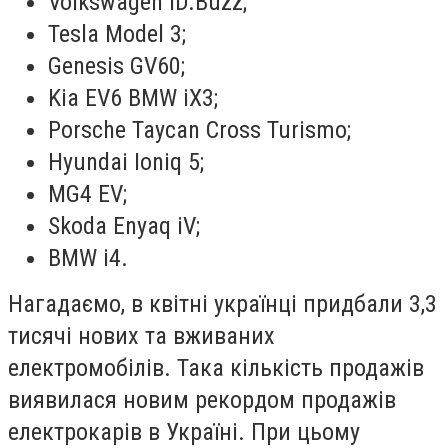
Volkswagen ID.Buzz;
Tesla Model 3;
Genesis GV60;
Kia EV6 BMW iX3;
Porsche Taycan Cross Turismo;
Hyundai Ioniq 5;
MG4 EV;
Skoda Enyaq iV;
BMW i4.
Нагадаємо, в квітні українці придбали 3,3
тисячі нових та вживаних
електромобілів. Така кількість продажів
виявилася новим рекордом продажів
електрокарів в Україні. При цьому