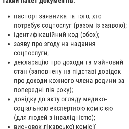
такий пакет документів:
паспорт заявника та того, хто
потребує соцпослуг (разом із заявою);
ідентифікаційний код (обох);
заяву про згоду на надання
соцпослуги;
декларацію про доходи та майновий
стан (заповнену на підставі довідок
про доходи кожного члена родини за
попередні пів року);
довідку до акту огляду медико-
соціальною експертною комісією
(для людей з інвалідністю);
висновок лікарської комісії