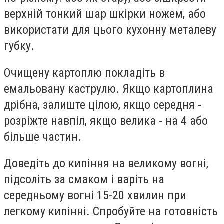
верхній тонкий шар шкірки ножем, або
використати для цього кухонну металеву
губку.
Очищену картоплю покладіть в
емальовану каструлю. Якщо картоплина
дрібна, залиште цілою, якщо середня -
розріжте навпіл, якщо велика - на 4 або
більше частин.
Доведіть до кипіння на великому вогні,
підсоліть за смаком і варіть на
середньому вогні 15-20 хвилин при
легкому кипінні. Спробуйте на готовність