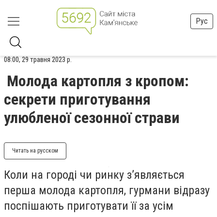
Рус
08:00, 29 травня 2023 р.
Молода картопля з кропом:
секрети приготування
улюбленої сезонної страви
Читать на русском
Коли на городі чи ринку з’являється
перша молода картопля, гурмани відразу
поспішають приготувати її за усім