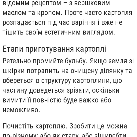
відомим рецептом – з вершковим
маслом та кропом. Проте часто картопля
розпадається під час варіння і вже не
тішить своїм естетичним виглядом.
Етапи приготування картоплі
Ретельно промийте бульбу. Якщо земля зі
шкірки потрапить на очищену ділянку та
вбереться в структуру картоплини, цю
частину доведеться зрізати, оскільки
вимити її повністю буде важко або
неможливо.
Почистіть картоплю. Зробити це можна
по-різному: або як стару, або зішкребти