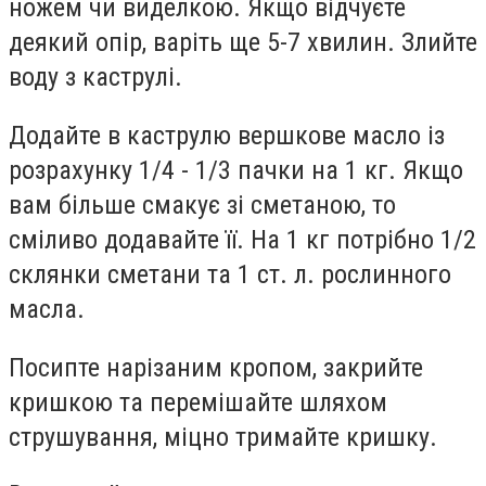
ножем чи виделкою. Якщо відчуєте
деякий опір, варіть ще 5-7 хвилин. Злийте
воду з каструлі.
Додайте в каструлю вершкове масло із
розрахунку 1/4 - 1/3 пачки на 1 кг. Якщо
вам більше смакує зі сметаною, то
сміливо додавайте її. На 1 кг потрібно 1/2
склянки сметани та 1 ст. л. рослинного
масла.
Посипте нарізаним кропом, закрийте
кришкою та перемішайте шляхом
струшування, міцно тримайте кришку.