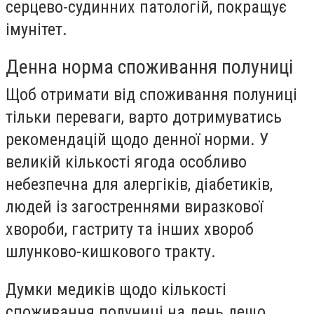
серцево-судинних патологій, покращує
імунітет.
Денна норма споживання полуниці
Щоб отримати від споживання полуниці
тільки переваги, варто дотримуватись
рекомендацій щодо денної норми. У
великій кількості ягода особливо
небезпечна для алергіків, діабетиків,
людей із загостреннями виразкової
хвороби, гастриту та інших хвороб
шлунково-кишкового тракту.
Думки медиків щодо кількості
споживання полуниці на день дещо