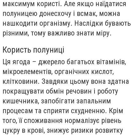
максимум користі. Але якщо наїдатися
полуницею донесхочу і всмак, можна
нашкодити організму. Наслідки бувають
різними, тому важливо знати міру.
Користь полуниці
Ця ягода – джерело багатьох вітамінів,
мікроелементів, органічних кислот,
клітковини. Завдяки цьому вона здатна
покращувати обмін речовин і роботу
кишечника, запобігати запальним
процесам та сприяти схудненню. Крім
того, її споживання нормалізує рівень
цукру в крові, знижує ризики розвитку