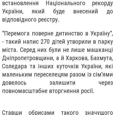
встановлення Національного рекорду
України, який буде внесений до
відповідного реєстру.
"Перемога поверне дитинство в Україну",
- такий напис 270 дітей утворили в парку
міста. Серед них були не лише машканці
Дніпропетровщини, а й Харкова, Бахмута,
Соледара та інших куточків України, які
маленьким переселецям разом із сім'ями
довелось залишити через
повномасштабне вторгнення росії.
Ставши обрисами такого значущого