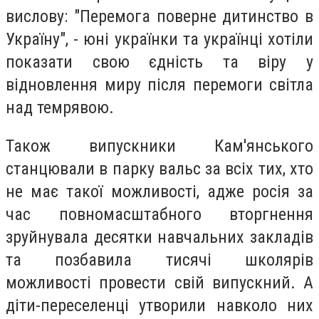
вислову: "Перемога поверне дитинство в
Україну", - юні українки та українці хотіли
показати свою єдність та віру у
відновлення миру після перемоги світла
над темрявою.
Також випускники Кам'янського
станцювали в парку вальс за всіх тих, хто
не має такої можливості, адже росія за
час повномасштабного вторгнення
зруйнувала десятки навчальних закладів
та позбавила тисячі школярів
можливості провести свій випускний. А
діти-переселенці утворили навколо них