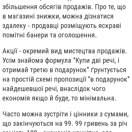
збільшення обсягів продажів. Про те, що
в магазині знижки, можна дізнатися
здалеку - продавці розміщують яскраві
помітні банери та оголошення.
Акції - окремий вид мистецтва продажів.
Усім знайома формула "Купи дві речі, і
отримай третю в подарунок" ґрунтується
на простій схемі пропозиції "в подарунок"
найдешевшої речі, внаслідок чого
економія якщо й буде, то мінімальна.
Часто можна зустріти і цінники з сумами,
що закінчуються на 99. 99 гривень за річ