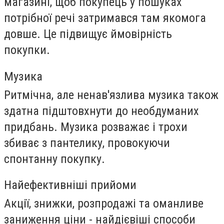
магазині, щоб покупець у пошуках
потрібної речі затримався там якомога
довше. Це підвищує ймовірність
покупки.
Музика
Ритмічна, але ненав'язлива музика також
здатна підштовхнути до необдуманих
придбань. Музика розважає і трохи
збиває з пантелику, провокуючи
спонтанну покупку.
Найефективніші прийоми
Акції, знижки, розпродажі та оманливе
заниження ціни - найдієвіші способи