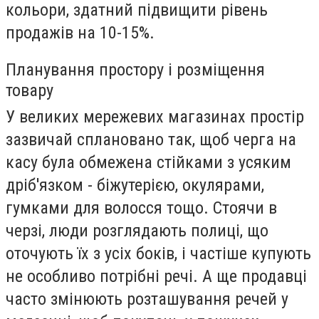
кольори, здатний підвищити рівень
продажів на 10-15%.
Планування простору і розміщення
товару
У великих мережевих магазинах простір
зазвичай сплановано так, щоб черга на
касу була обмежена стійками з усяким
дріб'язком - біжутерією, окулярами,
гумками для волосся тощо. Стоячи в
черзі, люди розглядають полиці, що
оточують їх з усіх боків, і частіше купують
не особливо потрібні речі. А ще продавці
часто змінюють розташування речей у