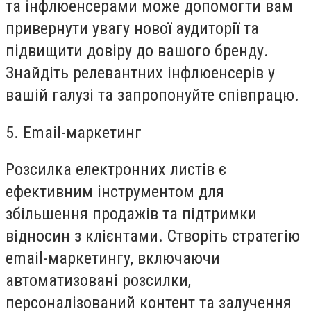
та інфлюенсерами може допомогти вам
привернути увагу нової аудиторії та
підвищити довіру до вашого бренду.
Знайдіть релевантних інфлюенсерів у
вашій галузі та запропонуйте співпрацю.
5. Email-маркетинг
Розсилка електронних листів є
ефективним інструментом для
збільшення продажів та підтримки
відносин з клієнтами. Створіть стратегію
email-маркетингу, включаючи
автоматизовані розсилки,
персоналізований контент та залучення