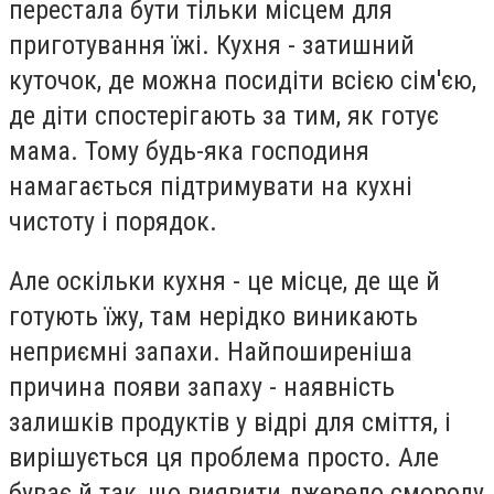
перестала бути тільки місцем для
приготування їжі. Кухня - затишний
куточок, де можна посидіти всією сім'єю,
де діти спостерігають за тим, як готує
мама. Тому будь-яка господиня
намагається підтримувати на кухні
чистоту і порядок.
Але оскільки кухня - це місце, де ще й
готують їжу, там нерідко виникають
неприємні запахи. Найпоширеніша
причина появи запаху - наявність
залишків продуктів у відрі для сміття, і
вирішується ця проблема просто. Але
буває й так, що виявити джерело смороду