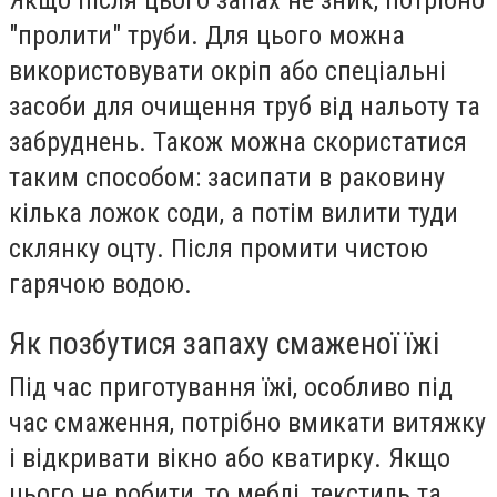
"пролити" труби. Для цього можна
використовувати окріп або спеціальні
засоби для очищення труб від нальоту та
забруднень. Також можна скористатися
таким способом: засипати в раковину
кілька ложок соди, а потім вилити туди
склянку оцту. Після промити чистою
гарячою водою.
Як позбутися запаху смаженої їжі
Під час приготування їжі, особливо під
час смаження, потрібно вмикати витяжку
і відкривати вікно або кватирку. Якщо
цього не робити, то меблі, текстиль та