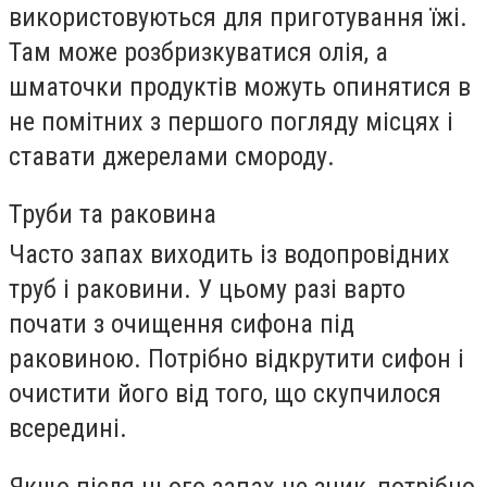
використовуються для приготування їжі.
Там може розбризкуватися олія, а
шматочки продуктів можуть опинятися в
не помітних з першого погляду місцях і
ставати джерелами смороду.
Труби та раковина
Часто запах виходить із водопровідних
труб і раковини. У цьому разі варто
почати з очищення сифона під
раковиною. Потрібно відкрутити сифон і
очистити його від того, що скупчилося
всередині.
Якщо після цього запах не зник, потрібно