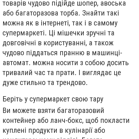
товарів чудово підійде шопер, авоська
або багаторазова торба. Знайти такі
можна як в інтернеті, так і в самому
супермаркеті. Ці мішечки зручні та
довговічні в користуванні, а також
чудово піддаться пранню в машинці-
автомат. можна носити з собою досить
тривалий час та прати. І виглядає це
дуже стильно та трендово.
Беріть у супермаркет свою тару
Ви можете взяти багаторазовий
контейнер або ланч-бокс, щоб покласти
куплені продукти в кулінарії або