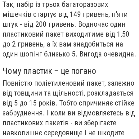
Так, набір із трьох багаторазових
мішечків стартує від 149 гривень, п'яти
штук - від 200 гривень. Водночас один
пластиковий пакет виходитиме від 1,50
до 2 гривень, а їх вам знадобиться на
один шопінг близько 5. Вигода очевидна.
Чому пластик – це погано
Повністю поліетиленовий пакет, залежно
від товщини та щільності, розкладається
від 5 до 15 років. Тобто спричиняє стійке
забруднення. І коли ви відмовляєтесь від
пластикових пакетів - ви зберігаєте
навколишнє середовище і не шкодите