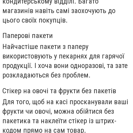
кондитерському відділі. Багато
магазинів навіть самі заохочують до
цього своїх покупців.
Паперові пакети
Найчастіше пакети з паперу
використовують у пекарнях для гарячої
продукції. І хоча вони одноразові, та зате
розкладаються без проблем.
Стікер на овочі та фрукти без пакетів
Для того, щоб на касі просканували ваші
фрукти чи овочі, можна обійтися без
пакетика та наклеїти стікер із штрих-
кодом прямо на сам товар.