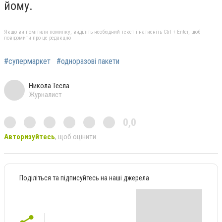
йому.
Якщо ви помітили помилку, виділіть необхідний текст і натисніть Ctrl + Enter, щоб
повідомити про це редакцію
#супермаркет
#одноразові пакети
Никола Тесла
Журналист
0,0
Авторизуйтесь
, щоб оцінити
Поділіться та підписуйтесь на наші джерела