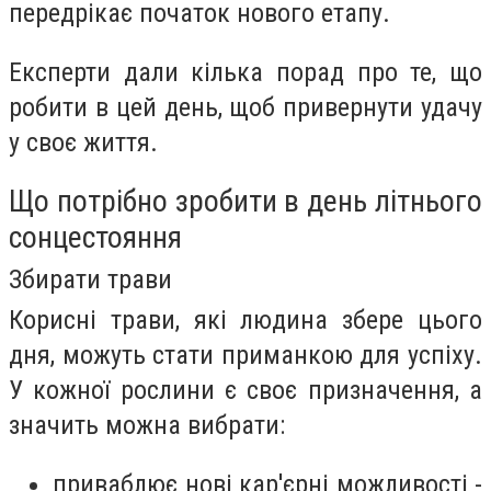
передрікає початок нового етапу.
Експерти дали кілька порад про те, що
робити в цей день, щоб привернути удачу
у своє життя.
Що потрібно зробити в день літнього
сонцестояння
Збирати трави
Корисні трави, які людина збере цього
дня, можуть стати приманкою для успіху.
У кожної рослини є своє призначення, а
значить можна вибрати:
приваблює нові кар'єрні можливості -