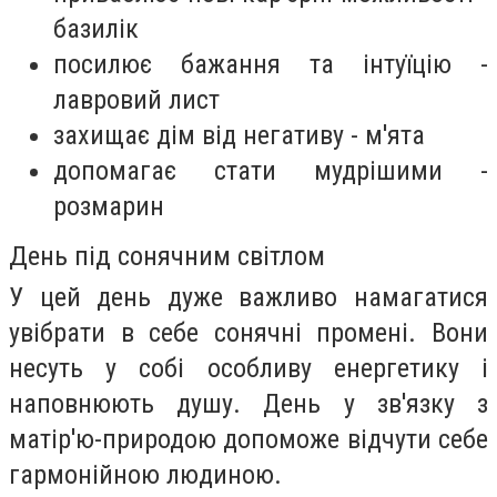
базилік
посилює бажання та інтуїцію -
лавровий лист
захищає дім від негативу - м'ята
допомагає стати мудрішими -
розмарин
День під сонячним світлом
У цей день дуже важливо намагатися
увібрати в себе сонячні промені. Вони
несуть у собі особливу енергетику і
наповнюють душу. День у зв'язку з
матір'ю-природою допоможе відчути себе
гармонійною людиною.