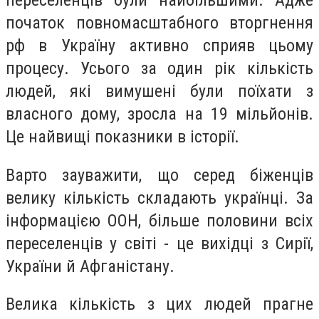
переселенців були найбільшими. Адже
початок повномасштабного вторгнення
рф в Україну активно сприяв цьому
процесу. Усього за один рік кількість
людей, які вимушені були поїхати з
власного дому, зросла на 19 мільйонів.
Це найвищі показники в історії.
Варто зауважити, що серед біженців
велику кількість складають українці. За
інформацією ООН, більше половини всіх
переселенців у світі - це вихідці з Сирії,
України й Афганістану.
Велика кількість з цих людей прагне