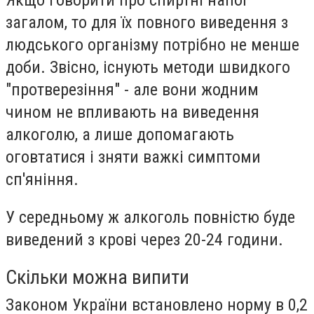
Якщо говорити про спиртні напої
загалом, то для їх повного виведення з
людського організму потрібно не менше
доби. Звісно, існують методи швидкого
"протверезіння" - але вони жодним
чином не впливають на виведення
алкоголю, а лише допомагають
оговтатися і зняти важкі симптоми
сп'яніння.
У середньому ж алкоголь повністю буде
виведений з крові через 20-24 години.
Скільки можна випити
Законом України встановлено норму в 0,2