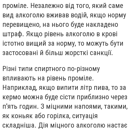
проміле. Незалежно від того, який саме
вид алкоголю вживав водій, якщо норму
перевищено, на нього буде накладено
штраф. Якщо рівень алкоголю в крові
істотно вищий за норму, то можуть бути
застосовані й більш жорсткі санкції.
Різні типи спиртного по-різному
впливають на рівень проміле.
Наприклад, якщо випити літр пива, то за
кермо можна буде сісти приблизно через
п'ять годин. З міцними напоями, такими,
як коньяк або горілка, ситуація
складніша. Дія міцного алкоголю настає