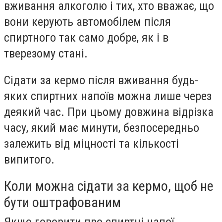
вживання алкоголю і тих, хто вважає, що
вони керують автомобілем після
спиртного так само добре, як і в
тверезому стані.
Сідати за кермо після вживання будь-
яких спиртних напоїв можна лише через
деякий час. При цьому довжина відрізка
часу, який має минути, безпосередньо
залежить від міцності та кількості
випитого.
Коли можна сідати за кермо, щоб не
бути оштрафованим