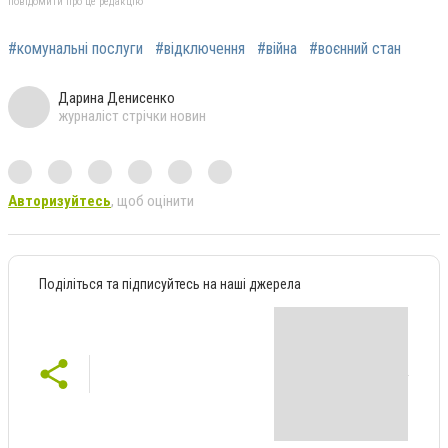
повідомити про це редакцію
#комунальні послуги
#відключення
#війна
#воєнний стан
Дарина Денисенко
журналіст стрічки новин
Авторизуйтесь
, щоб оцінити
Поділіться та підписуйтесь на наші джерела