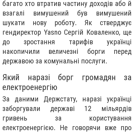
багато хто втратив частину доходів або й
взагалі вимушений був вимушений
шукати нову роботу. Як стверджує
гендиректор Yasno Сергій Коваленко, ще
до зростання тарифів українці
накопичили величезні борги перед
державою за комунальні послуги.
Який наразі борг громадян за
електроенергію
За даними Держстату, наразі українці
заборгували державі 12 мільярдів
гривень за користування
електроенергією. Не говорячи вже про