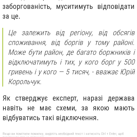
заборгованість, муситимуть відповідати
за це.
Це залежить від регіону, від обсягів
споживання, від боргів у тому районі.
Може бути район, де багато боржників і
відключатимуть і тих, у кого борг у 500
гривень і у кого — 5 тисяч, - вважає Юрій
Корольчук.
Як стверджує експерт, наразі держава
навіть не має схеми, за якою мають
відбуватись такі відключення.
Якщо ви помітили помилку, виділіть необхідний текст і натисніть Ctrl + Enter, щоб