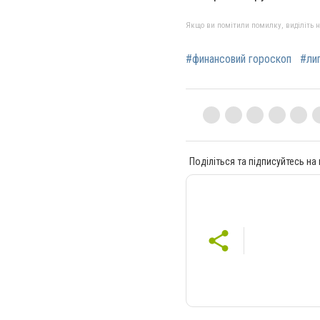
Якщо ви помітили помилку, виділіть нео
#финансовий гороскоп
#ли
Поділіться та підписуйтесь на