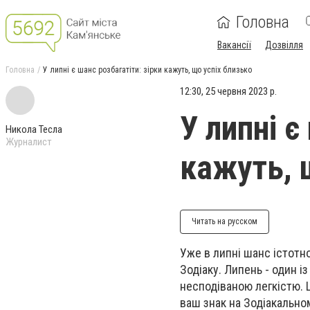
Головна
Вакансії
Дозвілля
Головна
У липні є шанс розбагатіти: зірки кажуть, що успіх близько
12:30, 25 червня 2023 р.
У липні є
Никола Тесла
Журналист
кажуть, 
Читать на русском
Уже в липні шанс істотн
Зодіаку. Липень - один і
несподіваною легкістю. 
ваш знак на Зодіакальном