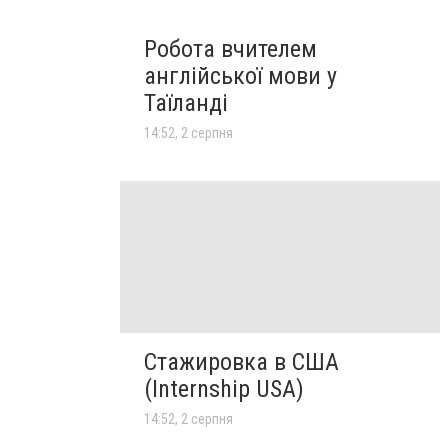
Робота вчителем
англійської мови у
Таїланді
14:52, 2 серпня
Стажировка в США
(Internship USA)
14:52, 2 серпня