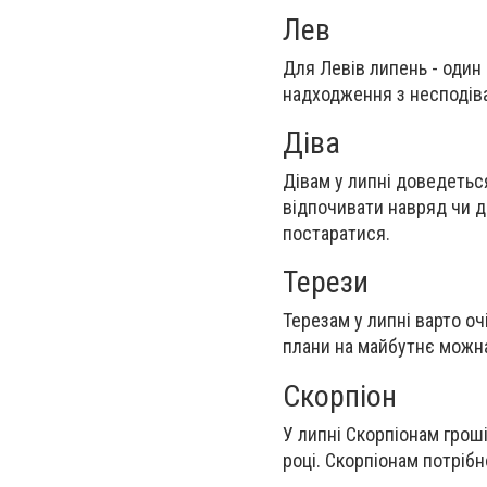
Лев
Для Левів липень - один 
надходження з несподів
Діва
Дівам у липні доведеться
відпочивати навряд чи до
постаратися.
Терези
Терезам у липні варто о
плани на майбутнє можна
Скорпіон
У липні Скорпіонам грош
році. Скорпіонам потрібн