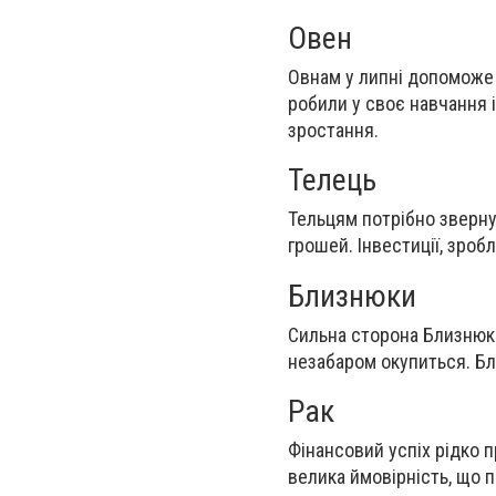
Овен
Овнам у липні допоможе 
робили у своє навчання 
зростання.
Телець
Тельцям потрібно зверну
грошей. Інвестиції, зроб
Близнюки
Сильна сторона Близнюків
незабаром окупиться. Бл
Рак
Фінансовий успіх рідко 
велика ймовірність, що 