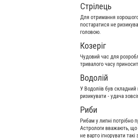
Стрілець
Для отримання хорошого 
постаратися не ризикува
головою.
Козеріг
Чудовий час для розробл
тривалого часу приносит
Водолій
У Водоліїв був складний 
ризикувати - удача зовсі
Риби
Рибам у липні потрібно п
Астрологи вважають, що 
не варто ігнорувати такі 