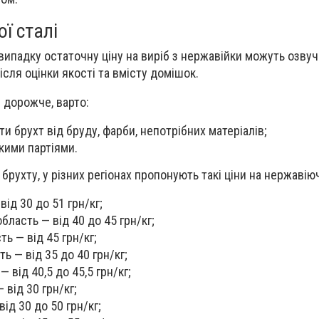
ї сталі
ипадку остаточну ціну на виріб з нержавійки можуть озвуч
сля оцінки якості та вмісту домішок.
 дорожче, варто:
и брухт від бруду, фарби, непотрібних матеріалів;
кими партіями.
 брухту, у різних регіонах пропонують такі ціни на нержавію
від 30 до 51 грн/кг;
ласть — від 40 до 45 грн/кг;
ь — від 45 грн/кг;
ь — від 35 до 40 грн/кг;
 від 40,5 до 45,5 грн/кг;
 від 30 грн/кг;
ід 30 до 50 грн/кг;