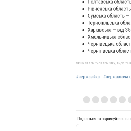
Полтавська область 
Рівненська область 
Сумська область — в
Тернопільська облас
Харківська — від 35 
Хмельницька область
Чернівецька область
Чернігівська область
Якщо ви помітили помилку, виділіть нео
#нержавійка
#нержавіюча 
Поділіться та підписуйтесь на