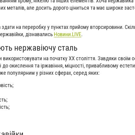
аванням хрому, нікелю та інших елементів. Хоча нержавійка
их металів, але досить дорого ціниться та має широке зас
здати на переробку у пунктах прийому вторсировини. Скі
нержавійки, дізнавались
Новини.LIVE
.
ють нержавіючу сталь
 використовувати на початку ХХ століття. Завдяки своїм 
і до окислення та іржавіння, міцності, привабливому естет
уже популярним у різних сферах, серед яких:
вість;
сть;
сть;
авійки