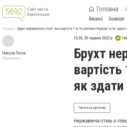
Головна
Вакансії
Дозвілля
Головна
Брухт нержавіючої сталі: яка вартість 1 кг по регіонах України та як здати
10:30, 30 червня 2023 р.
На
Брухт не
Никола Тесла
Журналист
вартість 
як здати
Читать на русском
Нержавіюча сталь є спеці