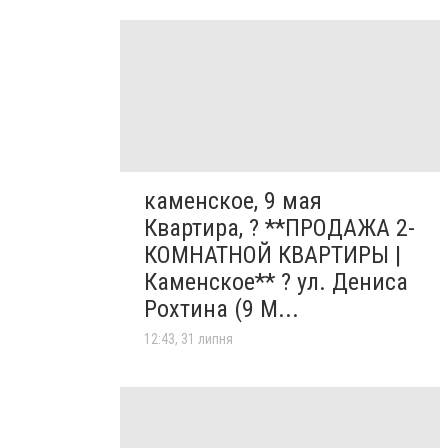
каменское, 9 мая
Квартира, ? **ПРОДАЖА 2-
КОМНАТНОЙ КВАРТИРЫ |
Каменское** ? ул. Дениса
Рохтина (9 М...
12:43, 31 липня