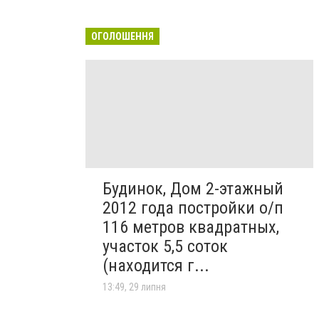
ОГОЛОШЕННЯ
Будинок, Дом 2-этажный
2012 года постройки о/п
116 метров квадратных,
участок 5,5 соток
(находится г...
13:49, 29 липня