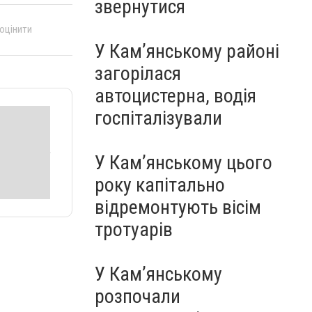
звернутися
 оцінити
У Кам’янському районі
загорілася
автоцистерна, водія
госпіталізували
У Кам’янському цього
року капітально
відремонтують вісім
тротуарів
У Кам’янському
розпочали