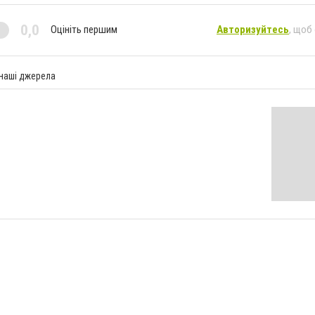
0,0
Оцініть першим
Авторизуйтесь
, щоб
 наші джерела