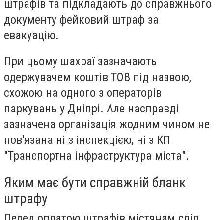
штрафів та підкладають до справжнього
документу фейковий штраф за
евакуацію.
При цьому шахраї зазначають
одержувачем коштів ТОВ під назвою,
схожою на одного з операторів
паркувань у Дніпрі. Але насправді
зазначена організація жодним чином не
пов'язана ні з інспекцією, ні з КП
"Транспортна інфраструктура міста".
Яким має бути справжній бланк
штрафу
Перед оплатою штрафів містянам слід