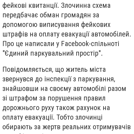
фейкові квитанції. Злочинна схема
передбачає обман громадян за
допомогою виписування фейкових
штрафів на оплату евакуації автомобілей.
Про це написали у Facebook-спільноті
"Єдиний паркувальний простір".
Повідомляється, що житель міста
звернувся до інспекції з паркування,
знайшовши на своєму автомобілі разом
зі штрафом за порушення правил
дорожнього руху також рахунок на
оплату евакуації. Тобто злочинці
обирають за жертв реальних отримувачів