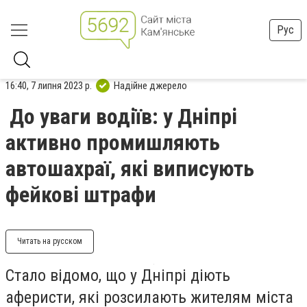
Рус
16:40, 7 липня 2023 р.
Надійне джерело
До уваги водіїв: у Дніпрі
активно промишляють
автошахраї, які виписують
фейкові штрафи
Читать на русском
Стало відомо, що у Дніпрі діють
аферисти, які розсилають жителям міста