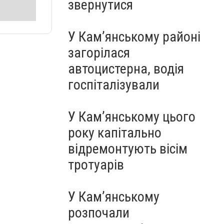
звернутися
У Кам’янському районі
загорілася
автоцистерна, водія
госпіталізували
У Кам’янському цього
року капітально
відремонтують вісім
тротуарів
У Кам’янському
розпочали