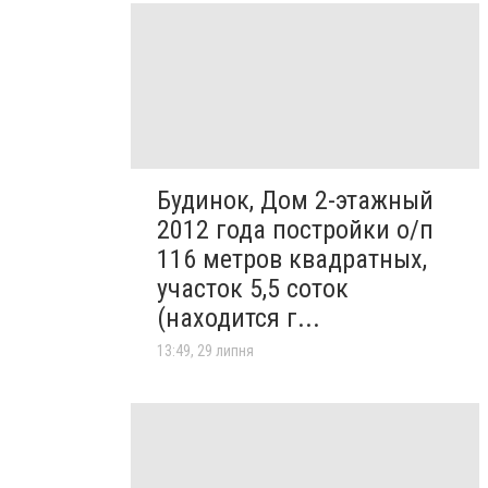
Будинок, Дом 2-этажный
2012 года постройки о/п
116 метров квадратных,
участок 5,5 соток
(находится г...
13:49, 29 липня