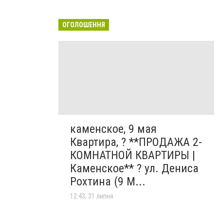
ОГОЛОШЕННЯ
каменское, 9 мая
Квартира, ? **ПРОДАЖА 2-
КОМНАТНОЙ КВАРТИРЫ |
Каменское** ? ул. Дениса
Рохтина (9 М...
12:43, 31 липня