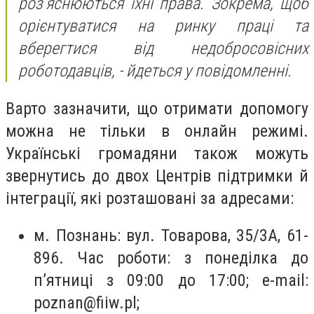
роз’яснюються їхні права. Зокрема, щоб
орієнтуватися на ринку праці та
вберегтися від недобросовісних
роботодавців, - йдеться у повідомленні.
Варто зазначити, що отримати допомогу
можна не тільки в онлайн режимі.
Українські громадяни також можуть
звернутись до двох Центрів підтримки й
інтеграції, які розташовані за адресами:
м. Познань: вул. Товарова, 35/3A, 61-
896. Час роботи: з понеділка до
п’ятниці з 09:00 до 17:00; e-mail:
poznan@fiiw.pl
;