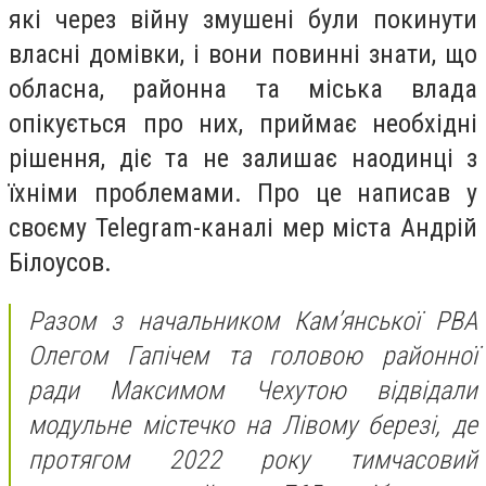
які через війну змушені були покинути
власні домівки, і вони повинні знати, що
обласна, районна та міська влада
опікується про них, приймає необхідні
рішення, діє та не залишає наодинці з
їхніми проблемами. Про це написав у
своєму Telegram-каналі мер міста Андрій
Білоусов.
Разом з начальником Кам’янської РВА
Олегом Гапічем та головою районної
ради Максимом Чехутою відвідали
модульне містечко на Лівому березі, де
протягом 2022 року тимчасовий