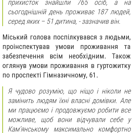
прихисток знайшли 765 осіб, а на
сьогоднішній день проживає 187 людей,
серед яких – 51 дитина, - зазначив він.
Міський голова поспілкувався з людьми,
проінспектував умови проживання та
забезпечення всім необхідним. Також
оглянув умови проживання в гуртожитку
по проспекті Гімназичному, 61.
Я чудово розумію, що ніщо і ніколи не
замінить людям їхні власні домівки. Але
ми працюємо і продовжуємо робити все
можливе, щоб вони відчували себе у
Кам’янському максимально комфортно