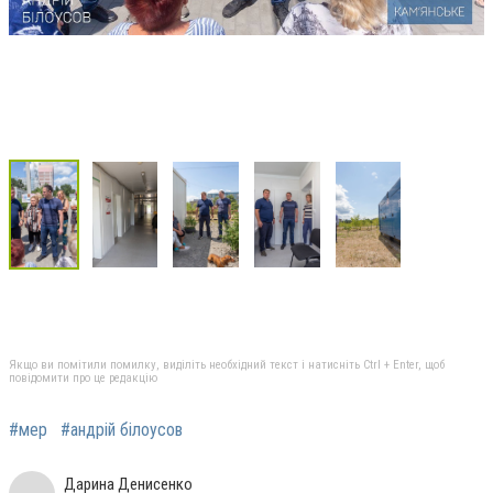
Якщо ви помітили помилку, виділіть необхідний текст і натисніть Ctrl + Enter, щоб
повідомити про це редакцію
#мер
#андрій білоусов
Дарина Денисенко