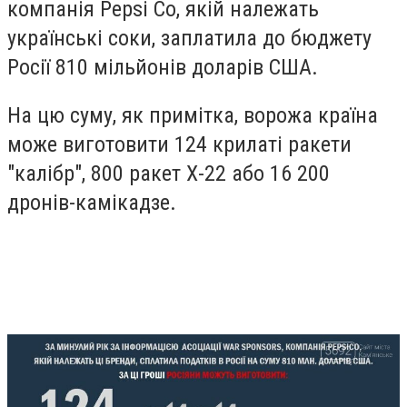
компанія Pepsi Co, якій належать
українські соки, заплатила до бюджету
Росії 810 мільйонів доларів США.
На цю суму, як примітка, ворожа країна
може виготовити 124 крилаті ракети
"калібр", 800 ракет Х-22 або 16 200
дронів-камікадзе.