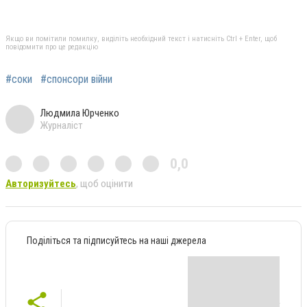
Якщо ви помітили помилку, виділіть необхідний текст і натисніть Ctrl + Enter, щоб
повідомити про це редакцію
#соки
#спонсори війни
Людмила Юрченко
Журналіст
0,0
Авторизуйтесь
, щоб оцінити
Поділіться та підписуйтесь на наші джерела