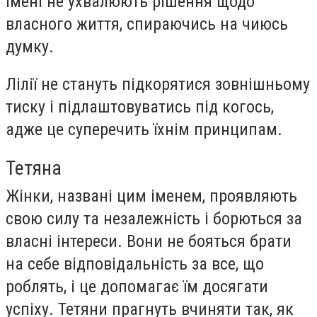
імені не ухвалюють рішення щодо
власного життя, спираючись на чиюсь
думку.
Лілії не стануть підкорятися зовнішньому
тиску і підлаштовуватись під когось,
адже це суперечить їхнім принципам.
Тетяна
Жінки, названі цим іменем, проявляють
свою силу та незалежність і борються за
власні інтереси. Вони не бояться брати
на себе відповідальність за все, що
роблять, і це допомагає їм досягати
успіху. Тетяни прагнуть вчиняти так, як