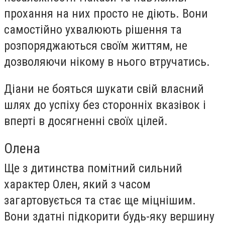
прохання на них просто не діють. Вони
самостійно ухвалюють рішення та
розпоряджаються своїм життям, не
дозволяючи нікому в нього втручатись.
Діани не бояться шукати свій власний
шлях до успіху без сторонніх вказівок і
вперті в досягненні своїх цілей.
Олена
Ще з дитинства помітний сильний
характер Олен, який з часом
загартовується та стає ще міцнішим.
Вони здатні підкорити будь-яку вершину