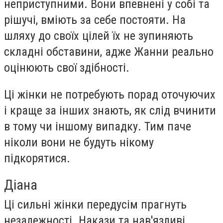
неприступними. Вони впевнені у собі та
рішучі, вміють за себе постояти. На
шляху до своїх цілей їх не зупиняють
складні обставини, адже Жанни реально
оцінюють свої здібності.
Ці жінки не потребують порад оточуючих
і краще за інших знають, як слід вчинити
в тому чи іншому випадку. Тим паче
ніколи вони не будуть нікому
підкорятися.
Діана
Ці сильні жінки передусім прагнуть
незалежності. Накази та нав'язливі