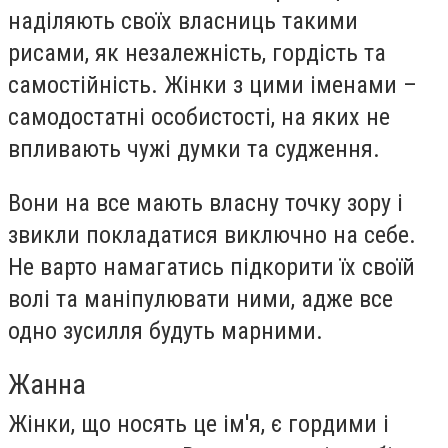
наділяють своїх власниць такими
рисами, як незалежність, гордість та
самостійність. Жінки з цими іменами –
самодостатні особистості, на яких не
впливають чужі думки та судження.
Вони на все мають власну точку зору і
звикли покладатися виключно на себе.
Не варто намагатись підкорити їх своїй
волі та маніпулювати ними, адже все
одно зусилля будуть марними.
Жанна
Жінки, що носять це ім'я, є гордими і