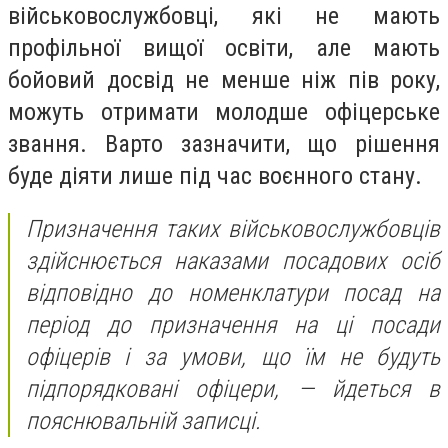
військовослужбовці, які не мають
профільної вищої освіти, але мають
бойовий досвід не менше ніж пів року,
можуть отримати молодше офіцерське
звання. Варто зазначити, що рішення
буде діяти лише під час воєнного стану.
Призначення таких військовослужбовців
здійснюється наказами посадових осіб
відповідно до номенклатури посад на
період до призначення на ці посади
офіцерів і за умови, що їм не будуть
підпорядковані офіцери, — йдеться в
пояснювальній записці.