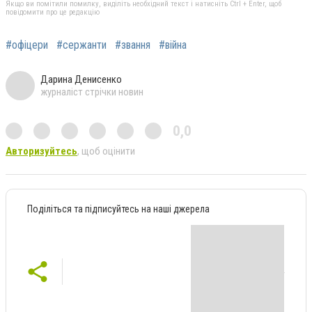
Якщо ви помітили помилку, виділіть необхідний текст і натисніть Ctrl + Enter, щоб
повідомити про це редакцію
#офіцери
#сержанти
#звання
#війна
Дарина Денисенко
журналіст стрічки новин
0,0
Авторизуйтесь
, щоб оцінити
Поділіться та підписуйтесь на наші джерела