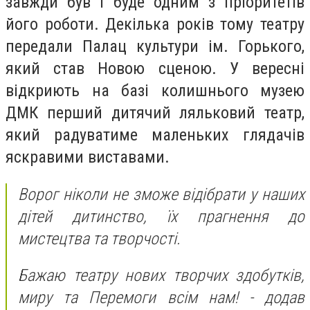
завжди був і буде одним з пріоритетів
його роботи. Декілька років тому театру
передали Палац культури ім. Горького,
який став Новою сценою. У вересні
відкриють на базі колишнього музею
ДМК перший дитячий ляльковий театр,
який радуватиме маленьких глядачів
яскравими виставами.
Ворог ніколи не зможе відібрати у наших
дітей дитинство, їх прагнення до
мистецтва та творчості.
Бажаю театру нових творчих здобутків,
миру та Перемоги всім нам! - додав