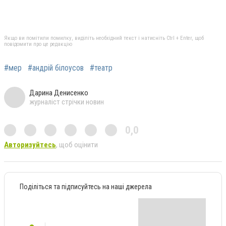
Якщо ви помітили помилку, виділіть необхідний текст і натисніть Ctrl + Enter, щоб
повідомити про це редакцію
#мер
#андрій білоусов
#театр
Дарина Денисенко
журналіст стрічки новин
0,0
Авторизуйтесь
, щоб оцінити
Поділіться та підписуйтесь на наші джерела