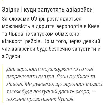
Звідки і куди запустять авіарейси
За словами О'Лірі, розглядається
можливість відкриття аеропортів в Києві
та Львові із запуском обмеженої
кількості рейсів. Крім того, через деякий
час авіарейси буде безпечно запустити й
з Одеси.
Два аеропорти неушкоджені та готові
запрацювати завтра. Вони є у Києві та
Львові. Ми думаємо, що аеропорт в Одесі
також буде доступний досить скоро, —
пояснив представник Ryanair.