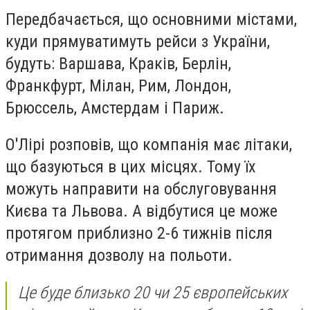
Передбачається, що основними містами,
куди прямуватимуть рейси з України,
будуть: Варшава, Краків, Берлін,
Франкфурт, Мілан, Рим, Лондон,
Брюссель, Амстердам і Париж.
О'Лірі розповів, що компанія має літаки,
що базуються в цих місцях. Тому їх
можуть направити на обслуговування
Києва та Львова. А відбутися це може
протягом приблизно 2-6 тижнів після
отримання дозволу на польоти.
Це буде близько 20 чи 25 європейських