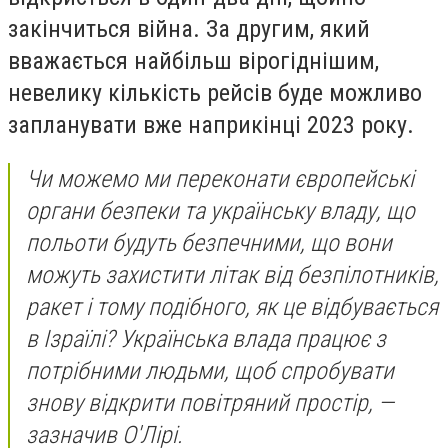
закінчиться війна. За другим, який
вважається найбільш вірогіднішим,
невелику кількість рейсів буде можливо
запланувати вже наприкінці 2023 року.
Чи можемо ми переконати європейські
органи безпеки та українську владу, що
польоти будуть безпечними, що вони
можуть захистити літак від безпілотників,
ракет і тому подібного, як це відбувається
в Ізраїлі? Українська влада працює з
потрібними людьми, щоб спробувати
знову відкрити повітряний простір, —
зазначив О'Лірі.