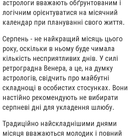
астрологи вважають обґрунтованим і
логічним орієнтуватися на місячний
календар при плануванні свого життя.
Серпень - не найкращий місяць цього
року, оскільки в ньому буде чимала
кількість несприятливих днів. У силі
ретроградна Венера, а це, на думку
астрологів, свідчить про майбутні
складнощі в особистих стосунках. Вони
настійно рекомендують не вибирати
серпневі дні для укладення шлюбу.
Традиційно найскладнішими днями
місяця вважаються молодик і повний