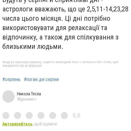
астрологи вважають, що це 2,5,11-14,23,28
числа цього місяця. Ці дні потрібно
використовувати для релаксації та
відпочинку, а також для спілкування з
близькими людьми.
Якщо ви помітили помилку, виділіть необхідний текст і натисніть Ctrl + Enter, щоб
повідомити про це редакцію
#серпень
#погані дні серпня
Никола Тесла
Журналист
0,0
Авторизуйтесь
, щоб оцінити