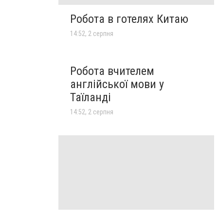
Робота в готелях Китаю
14:52, 2 серпня
Робота вчителем
англійської мови у
Таїланді
14:52, 2 серпня