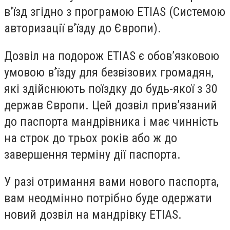
в’їзд згідно з програмою ETIAS (Системою
авторизації в’їзду до Європи).
Дозвіл на подорож ETIAS є обов’язковою
умовою в’їзду для безвізових громадян,
які здійснюють поїздку до будь-якої з 30
держав Європи. Цей дозвіл прив’язаний
до паспорта мандрівника і має чинність
на строк до трьох років або ж до
завершення терміну дії паспорта.
У разі отримання вами нового паспорта,
вам неодмінно потрібно буде одержати
новий дозвіл на мандрівку ETIAS.