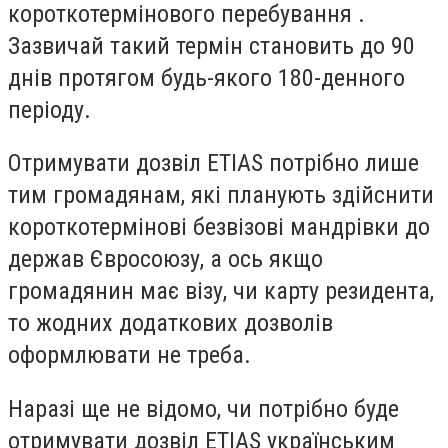
короткотермінового перебування .
Зазвичай такий термін становить до 90
днів протягом будь-якого 180-денного
періоду.
Отримувати дозвіл ETIAS потрібно лише
тим громадянам, які планують здійснити
короткотермінові безвізові мандрівки до
держав Євросоюзу, а ось якщо
громадянин має візу, чи карту резидента,
то жодних додаткових дозволів
оформлювати не треба.
Наразі ще не відомо, чи потрібно буде
отримувати дозвіл ETIAS українським