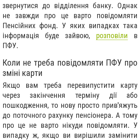
звернутися до відділення банку. Однак
не завжди про це варто повідомляти
Пенсійних фонд. У яких випадках така
інформація буде зайвою,
розповіли
в
ПФУ.
Коли не треба повідомляти ПФУ про
зміні карти
Якщо вам треба перевипустити карту
через закінчення терміну дії або
пошкодження, то нову просто прив'яжуть
до поточного рахунку пенсіонера. А тому
про це не варто нікуди повідомляти. У
випадку ж, якщо ви вирішили замінити