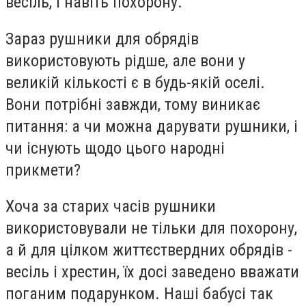
весіль, і навіть похорону.
Зараз рушники для обрядів
використовують рідше, але вони у
великій кількості є в будь-якій оселі.
Вони потрібні завжди, тому виникає
питання: а чи можна дарувати рушники, і
чи існують щодо цього народні
прикмети?
Хоча за старих часів рушники
використовували не тільки для похорону,
а й для цілком життєствердних обрядів -
весіль і хрестин, їх досі заведено вважати
поганим подарунком. Наші бабусі так