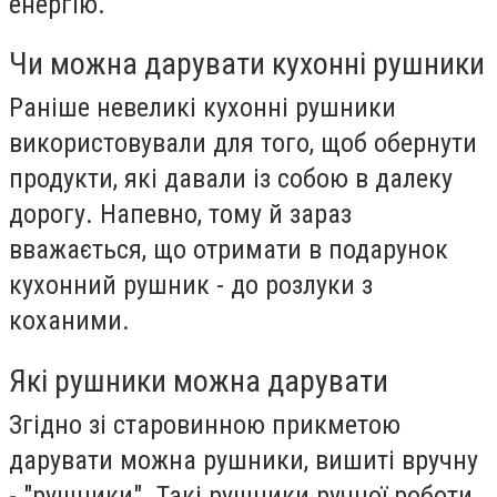
енергію.
Чи можна дарувати кухонні рушники
Раніше невеликі кухонні рушники
використовували для того, щоб обернути
продукти, які давали із собою в далеку
дорогу. Напевно, тому й зараз
вважається, що отримати в подарунок
кухонний рушник - до розлуки з
коханими.
Які рушники можна дарувати
Згідно зі старовинною прикметою
дарувати можна рушники, вишиті вручну
- "рушники". Такі рушники ручної роботи