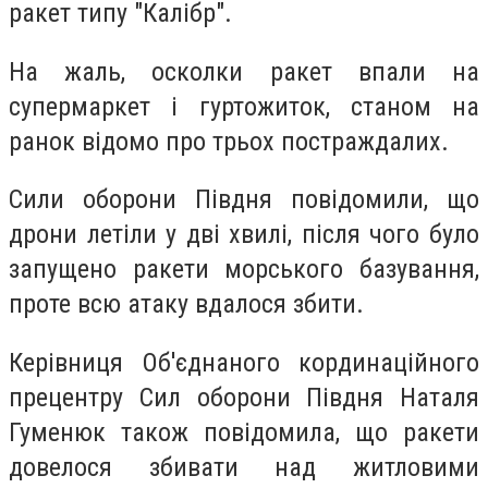
ракет типу "Калібр".
На жаль, осколки ракет впали на
супермаркет і гуртожиток, станом на
ранок відомо про трьох постраждалих.
Сили оборони Півдня повідомили, що
дрони летіли у дві хвилі, після чого було
запущено ракети морського базування,
проте всю атаку вдалося збити.
Керівниця Об'єднаного кординаційного
прецентру Сил оборони Півдня Наталя
Гуменюк також повідомила, що ракети
довелося збивати над житловими