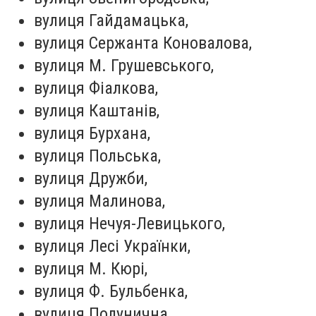
вулиця Гайдамацька,
вулиця Сержанта Коновалова,
вулиця М. Грушевського,
вулиця Фіалкова,
вулиця Каштанів,
вулиця Бурхана,
вулиця Польська,
вулиця Дружби,
вулиця Малинова,
вулиця Нечуя-Левицького,
вулиця Лесі Українки,
вулиця М. Кюрі,
вулиця Ф. Бульбенка,
вулиця Полунична,