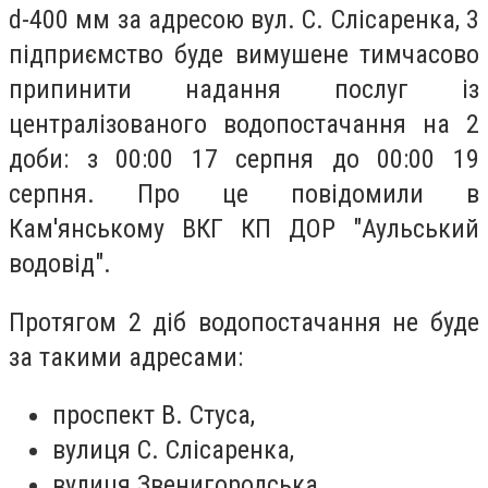
d-400 мм за адресою вул. С. Слісаренка, 3
підприємство буде вимушене тимчасово
припинити надання послуг із
централізованого водопостачання на 2
доби: з 00:00 17 серпня до 00:00 19
серпня. Про це повідомили в
Кам'янському ВКГ КП ДОР "Аульський
водовід".
Протягом 2 діб водопостачання не буде
за такими адресами:
проспект В. Стуса,
вулиця С. Слісаренка,
вулиця Звенигородська,