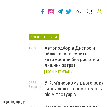
Рус
ОСТАННІ НОВИНИ
Автоподбор в Днепре и
16:00
области: как купить
автомобиль без рисков и
лишних затрат
НОВИНИ КОМПАНІЙ
У Кам’янському цього року
22:56
3 серпня
капітально відремонтують
вісім тротуарів
роцитів, що, у