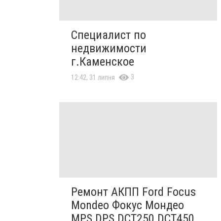
Специалист по
недвижимости
г.Каменское
3
12:42, 31 липня
Ремонт АКПП Ford Focus
Mondeo Фокус Мондео
MPS DPS DCT250 DCT450