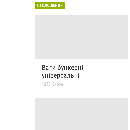
ОГОЛОШЕННЯ
Ваги бункерні
універсальні
12:58, Вчора