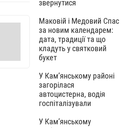
звернутися
Маковій і Медовий Спас
за новим календарем:
дата, традиції та що
кладуть у святковий
букет
У Кам’янському районі
загорілася
автоцистерна, водія
госпіталізували
У Кам’янському