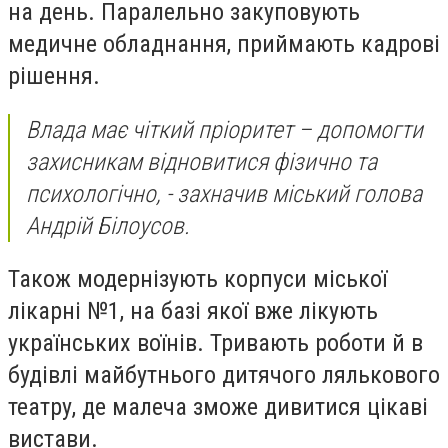
на день. Паралельно закуповують
медичне обладнання, приймають кадрові
рішення.
Влада має чіткий пріоритет – допомогти
захисникам відновитися фізично та
психологічно, - захначив міський голова
Андрій Білоусов.
Також модернізують корпуси міської
лікарні №1, на базі якої вже лікують
українських воїнів. Тривають роботи й в
будівлі майбутнього дитячого лялькового
театру, де малеча зможе дивитися цікаві
вистави.