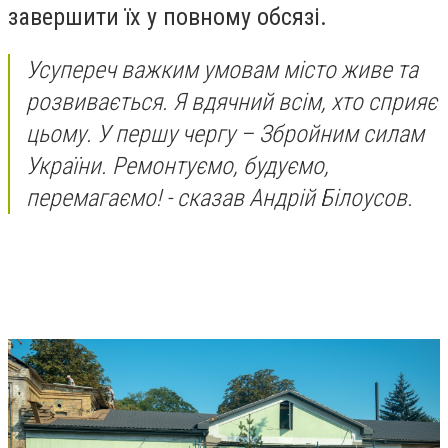
завершити їх у повному обсязі.
Усупереч важким умовам місто живе та
розвивається. Я вдячний всім, хто сприяє
цьому. У першу чергу – Збройним силам
України. Ремонтуємо, будуємо,
перемагаємо! - сказав Андрій Білоусов.