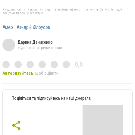
Якщо ви помітили помилку, виділіть необхідний текст і натисніть Ctrl + Enter, щоб
повідомити про це редакцію
#мер
#андрій білоусов
Дарина Денисенко
журналіст стрічки новин
0,0
Авторизуйтесь
, щоб оцінити
Поділіться та підписуйтесь на наші джерела