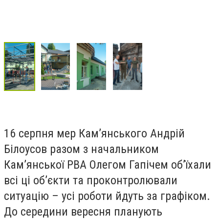
16 серпня мер Кам’янського Андрій
Білоусов разом з начальником
Кам’янської РВА Олегом Гапічем об’їхали
всі ці об’єкти та проконтролювали
ситуацію – усі роботи йдуть за графіком.
До середини вересня планують