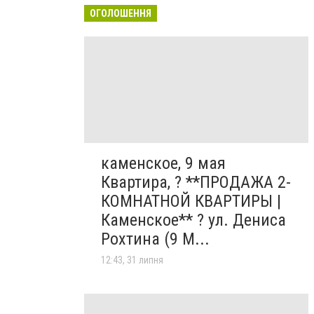
ОГОЛОШЕННЯ
каменское, 9 мая
Квартира, ? **ПРОДАЖА 2-
КОМНАТНОЙ КВАРТИРЫ |
Каменское** ? ул. Дениса
Рохтина (9 М...
12:43, 31 липня