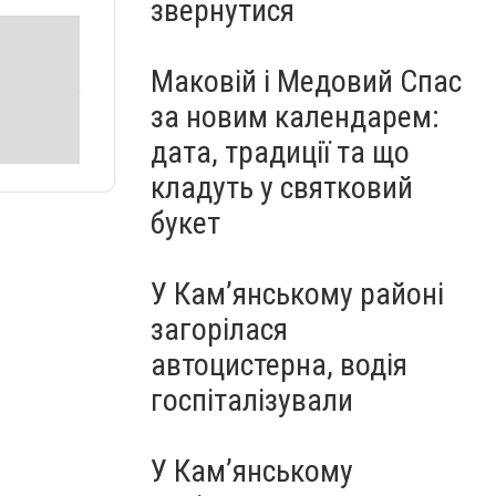
звернутися
Маковій і Медовий Спас
за новим календарем:
дата, традиції та що
кладуть у святковий
букет
У Кам’янському районі
загорілася
автоцистерна, водія
госпіталізували
У Кам’янському