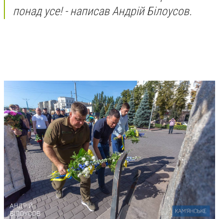
понад усе! - написав Андрій Білоусов.