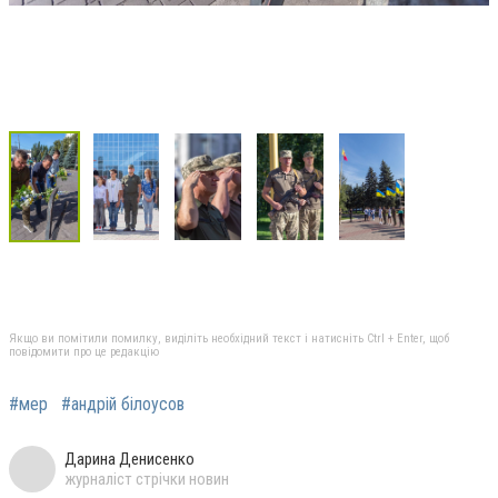
Якщо ви помітили помилку, виділіть необхідний текст і натисніть Ctrl + Enter, щоб
повідомити про це редакцію
#мер
#андрій білоусов
Дарина Денисенко
журналіст стрічки новин