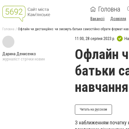
Головна
Вакансії
Дозвілля
Головна
Офлайн чи дистанційно: чи зможуть батьки самостійно обрати формат нав
11:00, 28 серпня 2023 р.
На
Офлайн ч
Дарина Денисенко
журналіст стрічки новин
батьки с
навчання
Читать на русском
З наближенням початку н