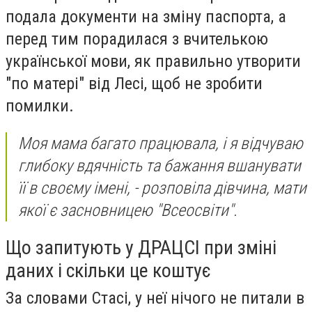
подала документи на зміну паспорта, а
перед тим порадилася з вчителькою
української мови, як правильно утворити
"по матері" від Лесі, щоб не зробити
помилки.
Моя мама багато працювала, і я відчуваю
глибоку вдячність та бажання вшанувати
її в своєму імені, - розповіла дівчина, мати
якої є засновницею "Всеосвіти".
Що запитують у ДРАЦСІ при зміні
даних і скільки це коштує
За словами Стасі, у неї нічого не питали в