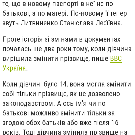
те, що в новому паспорті в неї не по
батькові, а по матері. По-новому її тепер
звуть Литвиненко Станіслава Лесїївна.
Проте історія зі змінами в документах
почалась ще два роки тому, коли дівчина
вирішила змінити прізвище, пише
BBC
Україна
.
Коли дівчині було 14, вона могла змінити
собі тільки прізвище, як це дозволено
законодавством. А ось ім'я чи по
батькові можливо змінити тільки за
згодою обох батьків або вже після 16
років. Тоді дівчина змінила прізвище на