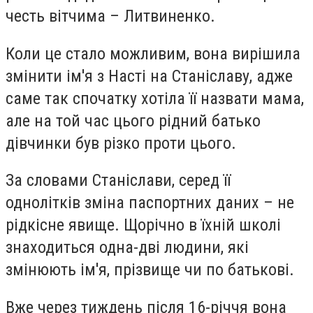
честь вітчима – Литвиненко.
Коли це стало можливим, вона вирішила
змінити ім'я з Насті на Станіславу, адже
саме так спочатку хотіла її назвати мама,
але на той час цього рідний батько
дівчинки був різко проти цього.
За словами Станіслави, серед її
однолітків зміна паспортних даних – не
рідкісне явище. Щорічно в їхній школі
знаходиться одна-дві людини, які
змінюють ім'я, прізвище чи по батькові.
Вже через тиждень після 16-річчя вона