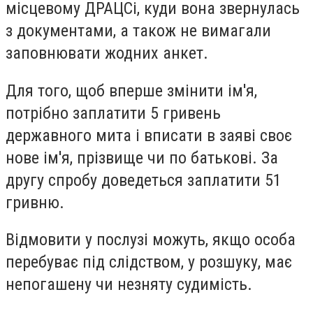
місцевому ДРАЦСі, куди вона звернулась
з документами, а також не вимагали
заповнювати жодних анкет.
Для того, щоб вперше змінити ім'я,
потрібно заплатити 5 гривень
державного мита і вписати в заяві своє
нове ім'я, прізвище чи по батькові. За
другу спробу доведеться заплатити 51
гривню.
Відмовити у послузі можуть, якщо особа
перебуває під слідством, у розшуку, має
непогашену чи незняту судимість.