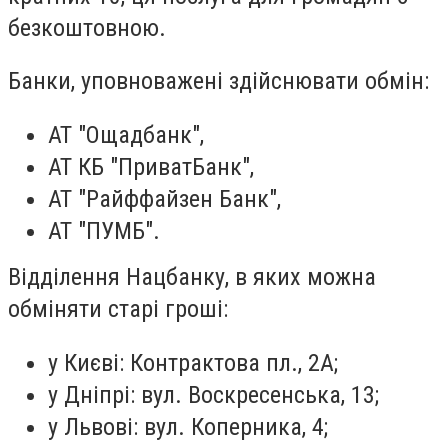
безкоштовною.
Банки, уповноважені здійснювати обмін:
АТ "Ощадбанк",
АТ КБ "ПриватБанк",
АТ "Райффайзен Банк",
АТ "ПУМБ".
Відділення Нацбанку, в яких можна
обміняти старі гроші:
у Києві: Контрактова пл., 2А;
у Дніпрі: вул. Воскресенська, 13;
у Львові: вул. Коперника, 4;