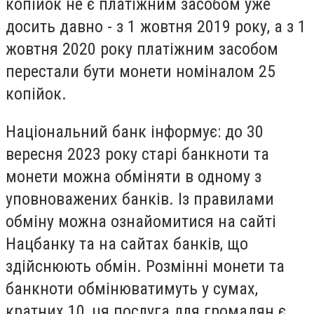
копійок не є платіжним засобом уже
досить давно - з 1 жовтня 2019 року, а з 1
жовтня 2020 року платіжним засобом
перестали бути монети номіналом 25
копійок.
Національний банк інформує: до 30
вересня 2023 року старі банкноти та
монети можна обміняти в одному з
уповноважених банків. Із правилами
обміну можна ознайомитися на сайті
Нацбанку та на сайтах банків, що
здійснюють обмін. Розмінні монети та
банкноти обмінюватимуть у сумах,
кратних 10, ця послуга для громадян є