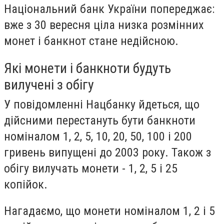
Національний банк України попереджає:
вже з 30 вересня ціла низка розмінних
монет і банкнот стане недійсною.
Які монети і банкноти будуть
вилучені з обігу
У повідомленні Нацбанку йдеться, що
дійсними перестануть бути банкноти
номіналом 1, 2, 5, 10, 20, 50, 100 і 200
гривень випущені до 2003 року. Також з
обігу вилучать монети - 1, 2, 5 і 25
копійок.
Нагадаємо, що монети номіналом 1, 2 і 5